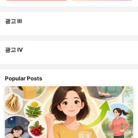
광고 III
광고 IV
Popular Posts