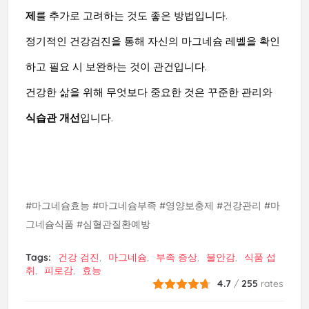
제
를 추가로 고려하는 것도 좋은 방법입니다.
정기적인 건강검진을 통해 자신의 마그네슘 레벨을 확인
하고 필요 시 보완하는 것이 관건입니다.
건강한 삶을 위해 무엇보다 중요한 것은 꾸준한 관리와
식습관 개선
입니다.
#마그네슘효능 #마그네슘부족 #영양보충제 #건강관리 #마
그네슘식품 #심혈관질환예방
Tags:
건강 검진
마그네슘
부족 증상
불안감
식품 섭
취
피로감
효능
4.7
/
255
rates