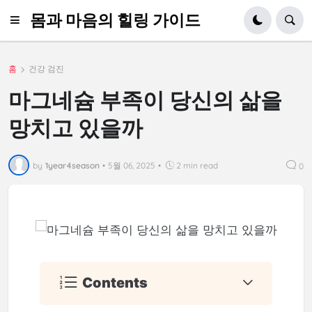
몸과 마음의 힐링 가이드
홈
건강 검진
마그네슘 부족이 당신의 삶을
망치고 있을까
by
1year4season
•
5월 06, 2025
•
2 min read
0
Contents