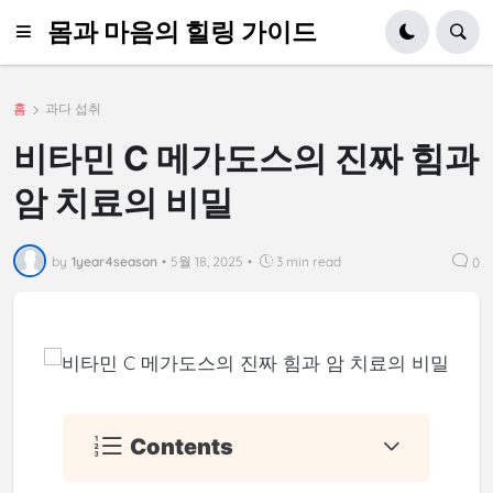
몸과 마음의 힐링 가이드
홈
과다 섭취
비타민 C 메가도스의 진짜 힘과
암 치료의 비밀
by
1year4season
•
5월 18, 2025
•
3 min read
0
Contents