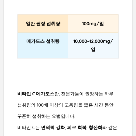
일반 권장 섭취량
100mg/일
메가도스 섭취량
10,000~12,000mg/
일
비타민 C 메가도스
란, 전문가들이 권장하는 하루
섭취량의 100배 이상의 고용량을 짧은 시간 동안
꾸준히 섭취하는 요법입니다.
비타민 C는
면역력 강화
,
피로 회복
,
항산화
와 같은