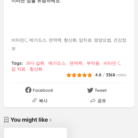
이라는 점을 유념하세요.
비타민C, 메가도스, 면역력, 항산화, 암치료, 영양요법, 건강정
보
Tags:
과다 섭취
메가도스
면역력
부작용
비타민 C
암 치료
항산화
4.8
/
3368
rates
Facebook
Tweet
복사
공유
You might like