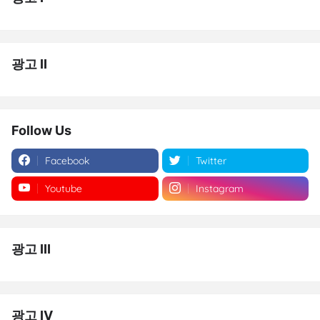
광고 II
Follow Us
Facebook
Twitter
Youtube
Instagram
광고 III
광고 IV