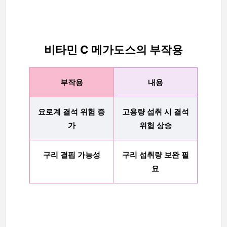
비타민 C 메가도스의 부작용
부작용
내용
요로계 결석 위험 증
고용량 섭취 시 결석
가
위험 상승
구리 결핍 가능성
구리 섭취량 보완 필
요