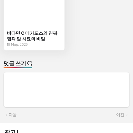
비타민 C 메가도스의 진짜
힘과 암 치료의 비밀
18 May, 2025
댓글 쓰기
다음
이전
광고 I