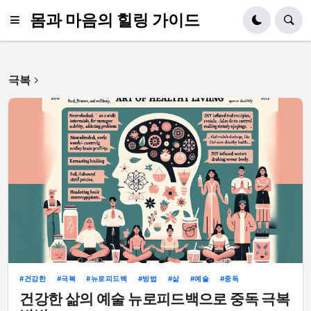
몸과 마음의 힐링 가이드
극복
건강한
극복
뉴로피드백
방법
삶
예술
중독
건강한 삶의 예술 뉴로피드백으로 중독 극복