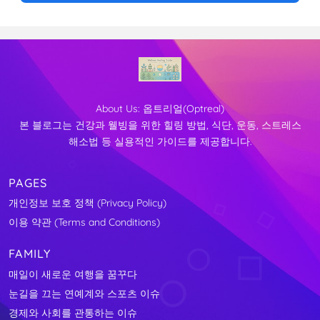
About Us:
옵트리얼(Optreal)
본 블로그는 건강과 웰빙을 위한 힐링 방법, 식단, 운동, 스트레스
해소법 등 실용적인 가이드를 제공합니다.
PAGES
개인정보 보호 정책 (Privacy Policy)
이용 약관 (Terms and Conditions)
FAMILY
매일이 새로운 여행을 꿈꾸다
눈길을 끄는 연예계와 스포츠 이슈
경제와 사회를 관통하는 이슈