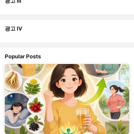
광고 III
광고 IV
Popular Posts