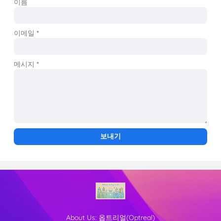
이름
이메일
*
메시지
*
About Us:
옵트리얼(Optreal)