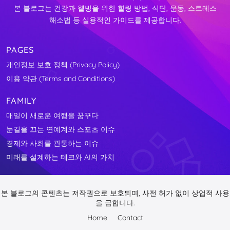
본 블로그는 건강과 웰빙을 위한 힐링 방법, 식단, 운동, 스트레스
해소법 등 실용적인 가이드를 제공합니다.
PAGES
개인정보 보호 정책 (Privacy Policy)
이용 약관 (Terms and Conditions)
FAMILY
매일이 새로운 여행을 꿈꾸다
눈길을 끄는 연예계와 스포츠 이슈
경제와 사회를 관통하는 이슈
미래를 설계하는 테크와 AI의 가치
본 블로그의 콘텐츠는 저작권으로 보호되며, 사전 허가 없이 상업적 사용
을 금합니다.
Home
Contact