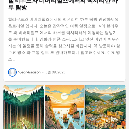
할리우드와 비버리힐즈에서의 럭셔리한 하
루 탐방
할리우드와 비버리힐즈에서의 럭셔리한 하루 탐방 안녕하세요,
옵트리얼 입니다. 오늘은 감각적인 여행 일정으로 LA의 할리우
드 와 비버리힐즈 에서의 하루를 럭셔리하게 여행하는 탐방기
를 준비했습니다. 영화와 명품 쇼핑, 그리고 멋진 야경이 어우러
지는 이 일정을 통해 활력을 찾으시길 바랍니다. 꼭 방문해야 할
주요 명소 와 교통 정보 도 안내해드리니 참고해주세요. 주요 명
소 …
1year4season
•
5월 08, 2025