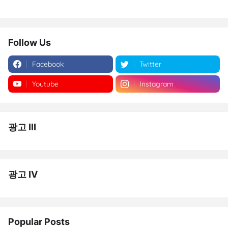
Follow Us
Facebook
Twitter
Youtube
Instagram
광고 III
광고 IV
Popular Posts