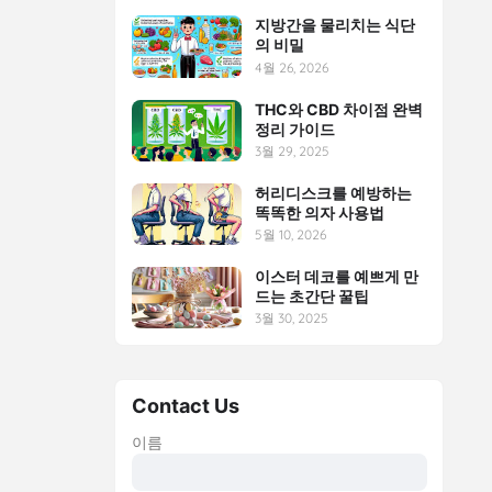
지방간을 물리치는 식단
의 비밀
4월 26, 2026
THC와 CBD 차이점 완벽
정리 가이드
3월 29, 2025
허리디스크를 예방하는
똑똑한 의자 사용법
5월 10, 2026
이스터 데코를 예쁘게 만
드는 초간단 꿀팁
3월 30, 2025
Contact Us
이름