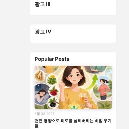
광고 III
광고 IV
Popular Posts
8월 02, 2026
천연 영양소로 피로를 날려버리는 비밀 무기
들