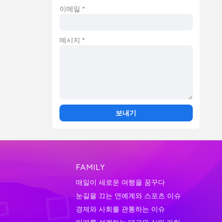
이메일
*
메시지
*
FAMILY
매일이 새로운 여행을 꿈꾸다
눈길을 끄는 연예계와 스포츠 이슈
경제와 사회를 관통하는 이슈