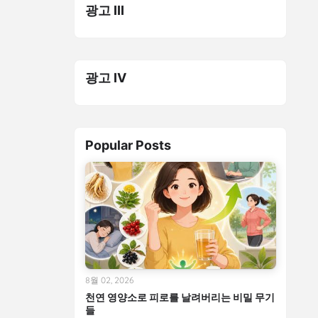
광고 III
광고 IV
Popular Posts
8월 02, 2026
천연 영양소로 피로를 날려버리는 비밀 무기
들