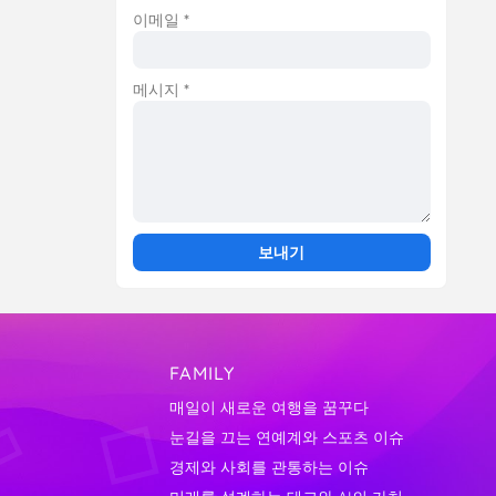
이메일
*
메시지
*
FAMILY
매일이 새로운 여행을 꿈꾸다
눈길을 끄는 연예계와 스포츠 이슈
경제와 사회를 관통하는 이슈