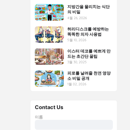
지방간을 물리치는 식단
의 비밀
4월 26, 2026
허리디스크를 예방하는
똑똑한 의자 사용법
5월 10, 2026
이스터 데코를 예쁘게 만
드는 초간단 꿀팁
3월 30, 2025
피로를 날려줄 천연 영양
소 비밀 공개
1월 02, 2026
Contact Us
이름